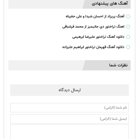
آهنگ های پیشنهادی
آهنگ پریزاد از احسان شیدا و علی حقپناه
اهنگ تراختور دی جانیمیز از محمد فرشبافی
دانلود آهنگ تراختور علیرضا ابرهیمی
دانلود آهنگ قهرمان تراختور ابراهیم علیزاده
نظرات شما
ارسال دیدگاه