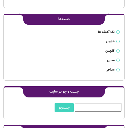
دسته‌ها
تک آهنگ ها
خارجی
گلچین
محلی
مداحی
جست و جو در سایت