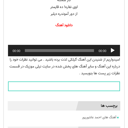
کار سخته
اوی نقاره! ده قایمتر
از دور آموندره دیلبر
دانلود آهنگ
پخش‌کننده
00:00
00:00
صوت
امیدواریم از شنیدن این آهنگ گیلکی لذت برده باشید . می توانید نظرات خود را
درباره این آهنگ و سایر آهنگ های پخش شده در سایت نیلی موزیک در قسمت
نظرات زیر پست ها بنویسید .
برچسب ها
آهنگ های احمد عاشورپور