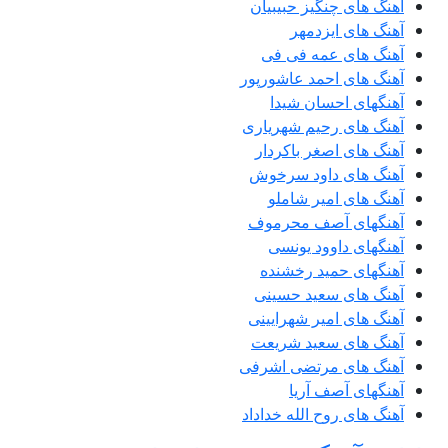
آهنگ های چنگیز حبیبیان
آهنگ های ایزدمهر
آهنگ های عمه فی فی
آهنگ های احمد عاشورپور
آهنگهای احسان شیدا
آهنگ های رحیم شهریاری
آهنگ های اصغر باکردار
آهنگ های داود سرخوش
آهنگ های امیر شاملو
آهنگهای آصف محرموف
آهنگهای داوود یونسی
آهنگهای حمید رخشنده
آهنگ های سعید حسینی
آهنگ های امیر شهرایینی
آهنگ های سعید شریعت
آهنگ های مرتضی اشرفی
آهنگهای آصف آریا
آهنگ های روح الله خداداد