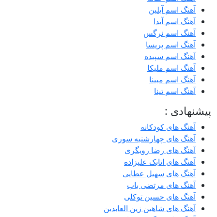
آهنگ اسم آیلین
آهنگ اسم آیدا
آهنگ اسم نرگس
آهنگ اسم پریسا
آهنگ اسم سپیده
آهنگ اسم ملیکا
آهنگ اسم مبینا
آهنگ اسم تینا
پیشنهادی :
آهنگ های کودکانه
آهنگ های چهارشنبه سوری
آهنگ های رضا رویگری
آهنگ های اتابک علیزاده
آهنگ های سهیل عطایی
آهنگ های مرتضی باب
آهنگ های حسین توکلی
آهنگ های شاهین زین العابدین