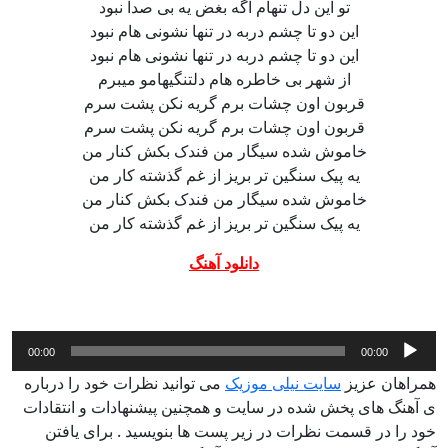
تو این دل تنهام اگه بغض یه بی صدا نبود
این دو تا چشم دربه در تنها نشونی هام نبود
این دو تا چشم دربه در تنها نشونی هام نبود
از شهر بی خاطره هام دلتنگیهامو میبرم
قربون اون چشات برم گریه نکن پشت سرم
قربون اون چشات برم گریه نکن پشت سرم
خاموش شده سیگار من فندک بکش کنار من
یه پیک سنگین تر بریز از غم گذشته کار من
خاموش شده سیگار من فندک بکش کنار من
یه پیک سنگین تر بریز از غم گذشته کار من
دانلود آهنگ
پخش‌کننده
00:00
00:00
صوت
همراهان عزیز
سایت نیلی موزیک
می توانید نظرات خود را درباره
ی آهنگ های پخش شده در سایت و همچنین پیشنهادات و انتقادات
خود را در قسمت نظرات در زیر پست ها بنویسید . برای یافتن