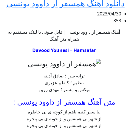
دانلود آهنگ همسفر از داوود یونسی
2023/04/30
853
آهنگ همسفر از داوود یونسی | فایل صوتی با لینک مستقیم به
همراه متن آهنگ
Davood Younesi – Hamsafar
ترانه سرا ؛ صادق آدینه
تنظیم ؛ کاظم عزیزی
میکس و مستر ؛ مهدی زرین
متن آهنگ همسفر از داوود یونسی :
بیا سفر کنیم باهم از کوچه ی بی خاطره
از شهر بی همنفس و از خونه ی بی پنجره
از شهر بی همنفس و از خونه ی بی پنجره