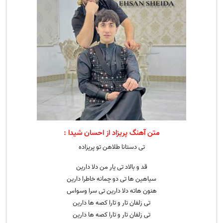
متن آهنگ پریزاد از احسان شیدا :
تی دستانا طلاهن تو پریزاده
قد و بالاد تی یار من دلا دارین
سیاهین ها تی دو چمانه خاطرا دارین
هنون هاته دلا دارین تی سرا وسواس
تی زلفان تار و تارا کصه ها دارین
تی زلفان تار و تارا کصه ها دارین