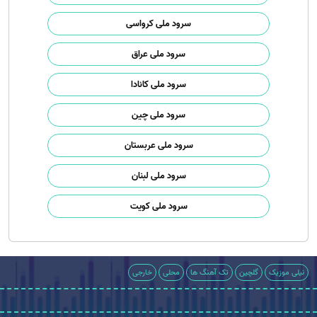
سرود ملی کرواسی
سرود ملی عراق
سرود ملی کانادا
سرود ملی چین
سرود ملی عربستان
سرود ملی لبنان
سرود ملی کویت
نیلی موزیک
گلچین
تک آهنگ ها
محلی
خارجی