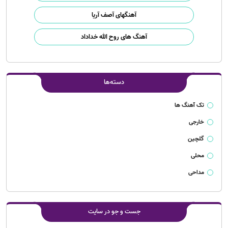
آهنگهای آصف آریا
آهنگ های روح الله خداداد
دسته‌ها
تک آهنگ ها
خارجی
گلچین
محلی
مداحی
جست و جو در سایت