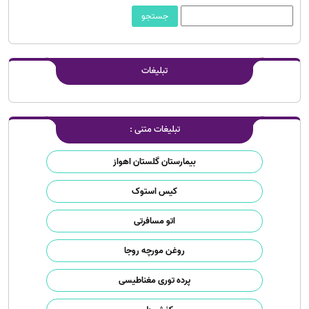
تبلیغات
تبلیغات متنی :
بیمارستان گلستان اهواز
کیس استوک
اتو مسافرتی
روغن مورچه روجا
پرده توری مغناطیسی