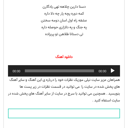
دستا دارین چلاهه تهی یادگارن
کمه دوره پچه یار چه دلا داره
عشقه راه اول اسان دومه سختن
په جنگ و په دلازاری حوصله داره
تی دستانا طلاهن تو پریزاده
دانلود آهنگ
پخش‌کننده
00:00
00:00
صوت
همراهان عزیز سایت نیلی موزیک نظرات خود را درباره ی این آهنگ و سایر آهنگ
های پخش شده در سایت را می توانید در قسمت نظرات در زیر پست ها
بنویسید . همچنین می توانید با سرچ در سایت از سایر آهنگ های پخش شده در
سایت استفاه کنید .