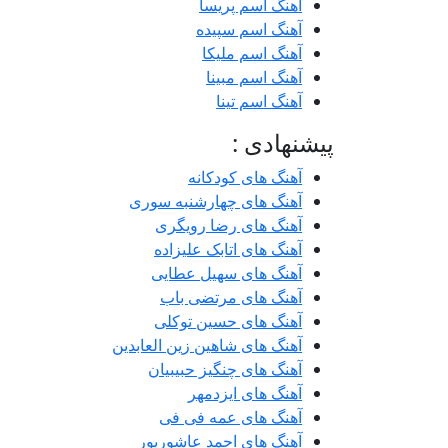
آهنگ اسم پریسا
آهنگ اسم سپیده
آهنگ اسم ملیکا
آهنگ اسم مبینا
آهنگ اسم تینا
پیشنهادی :
آهنگ های کودکانه
آهنگ های چهارشنبه سوری
آهنگ های رضا رویگری
آهنگ های اتابک علیزاده
آهنگ های سهیل عطایی
آهنگ های مرتضی باب
آهنگ های حسین توکلی
آهنگ های شاهین زین العابدین
آهنگ های چنگیز حبیبیان
آهنگ های ایزدمهر
آهنگ های عمه فی فی
آهنگ های احمد عاشورپور