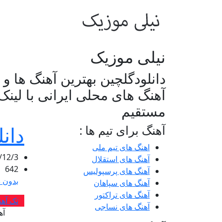
نیلی موزیک
دانلودگلچین بهترین آهنگ ها و
آهنگ های محلی ایرانی با لینک
مستقیم
دان
آهنگ برای تیم ها :
اهنگ های تیم ملی
/12/3
آهنگ های استقلال
642
آهنگ های پرسپولیس
بدون د
آهنگ های سپاهان
آهنگ های تراکتور
تک آهن
آهنگ های نساجی
آه