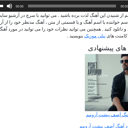
ده
00:00
00:0
م از شنیدن این آهنگ لذت برده باشید . می توانید با سرچ در آرشیو سای
م خواننده یا اسم آهنگ و یا قسمتی از متن ، آهنگ مدنظر خود را از آر
د و دانلود کنید . همچنین می توانید نظرات خود را می توانید در مورد آهنگ
امنت های
نیلی موزیک
بنویسید .
های پیشنهادی
آهنگ آصف پیشت آرومم
ود آهنگ آصف پیشت آرومم