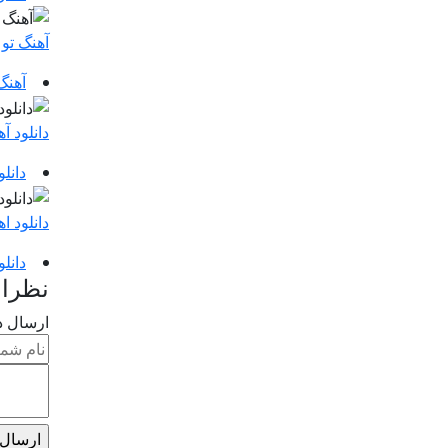
آهنگ تو
آهنگ
دانلود آ
دانل
دانلود 
دانل
نظرا
ارسال د