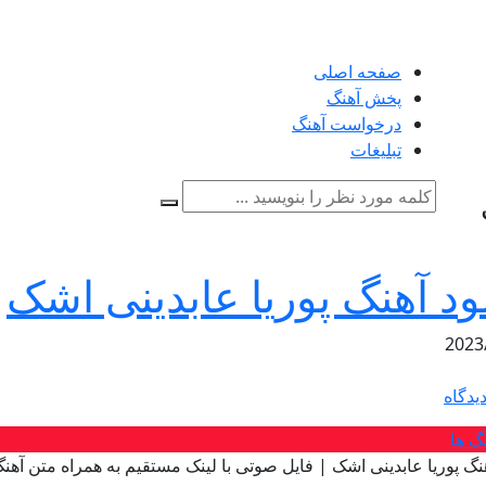
صفحه اصلی
پخش آهنگ
درخواست آهنگ
تبلیغات
لود آهنگ پوریا عابدینی اشک
2023
یدگاه
گ ها
نگ پوریا عابدینی اشک | فایل صوتی با لینک مستقیم به همراه متن آهن