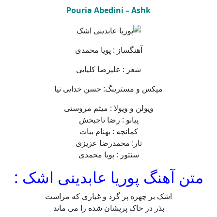
Pouria Abedini – Ashk
آهنگساز : پویا محمدی
شعر : علیرضا کلیایی
میکس و مسترینگ: حسن خدایی نیا
ویولن و ویولا : میثم مروستی
پیانو : رضا تاجبخش
کمانچه : بهنام بیات
تار: محمدرضا عزیزی
سنتور : پویا محمدی
متن آهنگ پوریا عابدینی اشک :
اشک بر چهره پر گرد و غباری که مراست
بذر در خاک پریشان شده را می‌ ماند