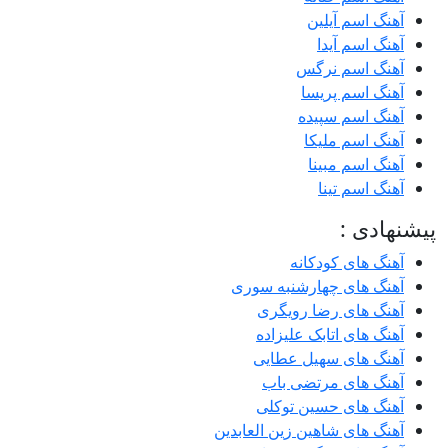
آهنگ اسم آیلین
آهنگ اسم آیدا
آهنگ اسم نرگس
آهنگ اسم پریسا
آهنگ اسم سپیده
آهنگ اسم ملیکا
آهنگ اسم مبینا
آهنگ اسم تینا
پیشنهادی :
آهنگ های کودکانه
آهنگ های چهارشنبه سوری
آهنگ های رضا رویگری
آهنگ های اتابک علیزاده
آهنگ های سهیل عطایی
آهنگ های مرتضی باب
آهنگ های حسین توکلی
آهنگ های شاهین زین العابدین