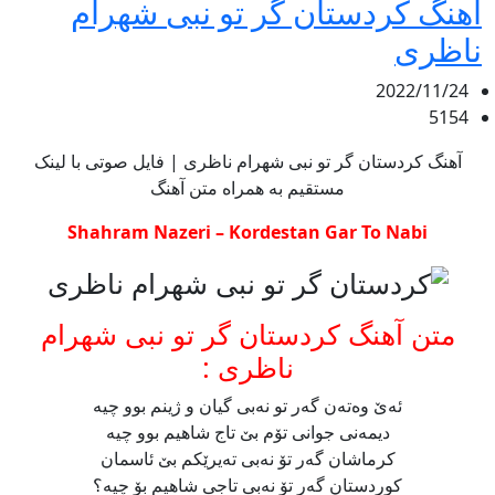
اهنگ کردستان گر تو نبی شهرام
ناظری
2022/11/24
5154
آهنگ کردستان گر تو نبی شهرام ناظری | فایل صوتی با لینک
مستقیم به همراه متن آهنگ
Shahram Nazeri – Kordestan Gar To Nabi
متن آهنگ کردستان گر تو نبی شهرام
ناظری :
ئه‌ێ وه‌ته‌ن گه‌ر تو نه‌بی گیان و ژینم بوو چیه
دیمه‌نی جوانی تۆم بێ تاج شاهیم بوو چیه
کرماشان گەر تۆ نەبی تەیرێکم بێ ئاسمان
کوردستان گەر تۆ نەبی تاجی شاهیم بۆ چیە؟