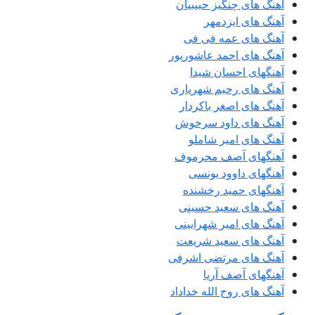
آهنگ های چنگیز حبیبیان
آهنگ های ایزدمهر
آهنگ های عمه فی فی
آهنگ های احمد عاشورپور
آهنگهای احسان شیدا
آهنگ های رحیم شهریاری
آهنگ های اصغر باکردار
آهنگ های داود سرخوش
آهنگ های امیر شاملو
آهنگهای آصف محرموف
آهنگهای داوود یونسی
آهنگهای حمید رخشنده
آهنگ های سعید حسینی
آهنگ های امیر شهرایینی
آهنگ های سعید شریعت
آهنگ های مرتضی اشرفی
آهنگهای آصف آریا
آهنگ های روح الله خداداد