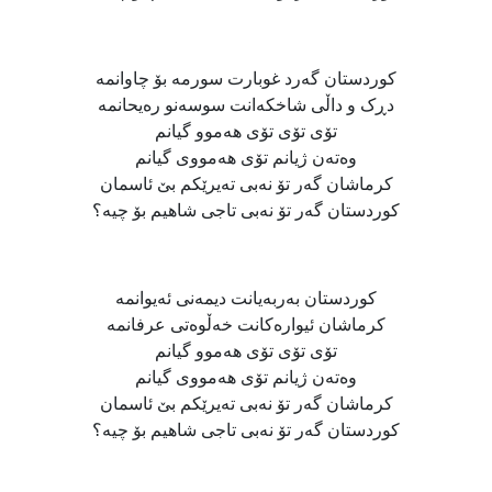
کوردستان گەرد غوبارت سورمە بۆ چاوانمە
دڕک و داڵی شاخکەانت سوسەنو رەیحانمە
تۆی تۆی تۆی هەموو گیانم
وەتەن ژیانم تۆی هەمووی گیانم
کرماشان گەر تۆ نەبی تەیرێکم بێ ئاسمان
کوردستان گەر تۆ نەبی تاجی شاهیم بۆ چیە؟
‌کوردستان به‌ربه‌یانت دیمه‌نی ئه‌یوانمه‌
کرماشان ئیواره‌کانت خه‌ڵوه‌تی عرفانمه
تۆی تۆی تۆی هەموو گیانم
وەتەن ژیانم تۆی هەمووی گیانم
کرماشان گەر تۆ نەبی تەیرێکم بێ ئاسمان
کوردستان گەر تۆ نەبی تاجی شاهیم بۆ چیە؟