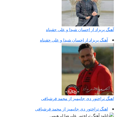
آهنگ پریزاد از احسان شیدا و علی حقپناه
آهنگ پریزاد از احسان شیدا و علی حقپناه
اهنگ تراختور دی جانیمیز از محمد فرشبافی
اهنگ تراختور دی جانیمیز از محمد فرشبافی