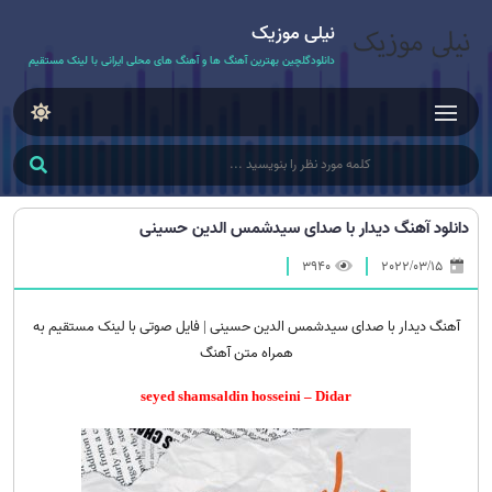
نیلی موزیک
دانلودگلچین بهترین آهنگ ها و آهنگ های محلی ایرانی با لینک مستقیم
دانلود آهنگ دیدار با صدای سیدشمس الدین حسینی
3940
2022/03/15
آهنگ دیدار با صدای سیدشمس الدین حسینی | فایل صوتی با لینک مستقیم به
همراه متن آهنگ
seyed shamsaldin hosseini – Didar