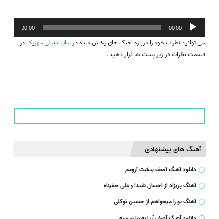
پخش‌کننده
00:00
00:00
صوت
می توانید نظرات خود را درباره آهنگ های پخش شده در
سایت نیلی موزیک
در
قسمت نظرات در زیر پست ها قرار دهید .
آهنگ های پیشنهادی
دانلود آهنگ آصف پیشت آرومم
آهنگ پریزاد از احسان شیدا و علی حقپناه
آهنگ تو را میخواهم از حسین توکلی
دانلود آهنگ آصف آریا به ما میرسه