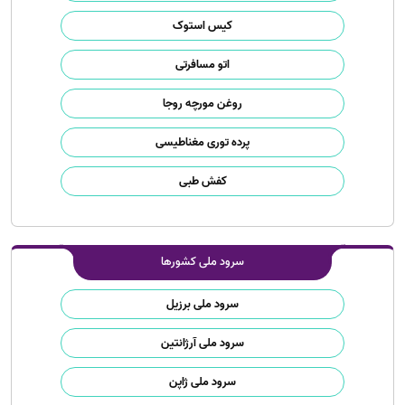
کیس استوک
اتو مسافرتی
روغن مورچه روجا
پرده توری مغناطیسی
کفش طبی
سرود ملی کشورها
سرود ملی برزیل
سرود ملی آرژانتین
سرود ملی ژاپن