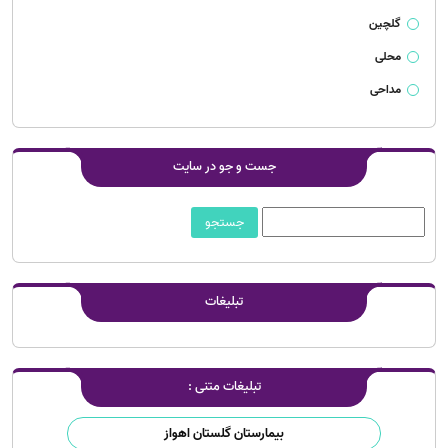
گلچین
محلی
مداحی
جست و جو در سایت
تبلیغات
تبلیغات متنی :
بیمارستان گلستان اهواز