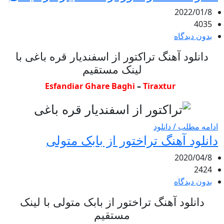
2022/01/8
4035
بدون دیدگاه
دانلود آهنگ تراکتور از اسفندیار قره باغی با
لینک مستقیم
Esfandiar Ghare Baghi
–
Tiraxtur
ادامه مطلب / دانلود
دانلود آهنگ تراختور از بابک متولی
2020/04/8
2424
بدون دیدگاه
دانلود آهنگ تراختور از بابک متولی با لینک
مستقیم