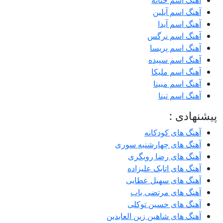
آهنگ اسم حنانه
آهنگ اسم آیلین
آهنگ اسم آیدا
آهنگ اسم نرگس
آهنگ اسم پریسا
آهنگ اسم سپیده
آهنگ اسم ملیکا
آهنگ اسم مبینا
آهنگ اسم تینا
پیشنهادی :
آهنگ های کودکانه
آهنگ های چهارشنبه سوری
آهنگ های رضا رویگری
آهنگ های اتابک علیزاده
آهنگ های سهیل عطایی
آهنگ های مرتضی باب
آهنگ های حسین توکلی
آهنگ های شاهین زین العابدین