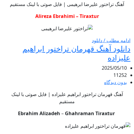
آهنگ تراختور علیرضا ابرهیمی | فایل صوتی با لینک مستقیم
Alireza Ebrahimi – Tiraxtur
ادامه مطلب / دانلود
دانلود آهنگ قهرمان تراختور ابراهیم
علیزاده
2025/05/10
11252
بدون دیدگاه
آهنگ قهرمان تراختور ابراهیم علیزاده | فایل صوتی با لینک
مستقیم
Ebrahim Alizadeh
–
Ghahraman
Tiraxtur