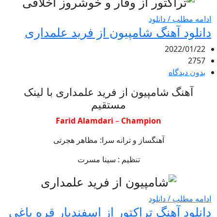
ادامه مطلب / دانلود
دانلود آهنگ شامپیون از فرید علمداری
2022/01/22
2757
بدون دیدگاه
آهنگ شامپیون از فرید علمداری با لینک
مستقیم
Farid Alamdari
–
Champion
آهنگساز و ترانه سرا:
مظاهر هجرتی
تنظیم :
سینا مسرت
ادامه مطلب / دانلود
دانلود آهنگ تراکتور از اسفندیار قره باغی