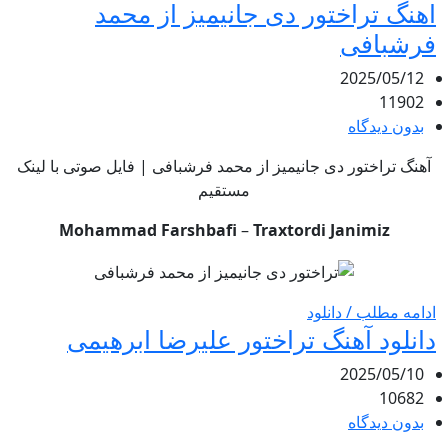
اهنگ تراختور دی جانیمیز از محمد
فرشبافی
2025/05/12
11902
بدون دیدگاه
آهنگ تراختور دی جانیمیز از محمد فرشبافی | فایل صوتی با لینک
مستقیم
Mohammad Farshbafi
–
Traxtordi Janimiz
ادامه مطلب / دانلود
دانلود آهنگ تراختور علیرضا ابرهیمی
2025/05/10
10682
بدون دیدگاه