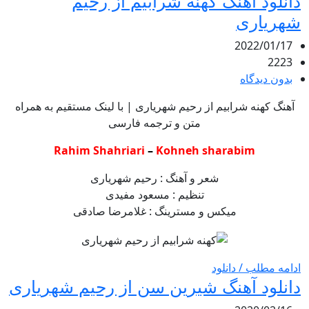
دانلود آهنگ کهنه شرابیم از رحیم
شهریاری
2022/01/17
2223
بدون دیدگاه
آهنگ کهنه شرابیم از رحیم شهریاری | با لینک مستقیم به همراه
متن و ترجمه فارسی
Rahim Shahriari
–
Kohneh sharabim
شعر و آهنگ : رحیم شهریاری
تنظیم : مسعود مفیدی
میکس و مسترینگ : غلامرضا صادقی
ادامه مطلب / دانلود
دانلود آهنگ شیرین سن از رحیم شهریاری