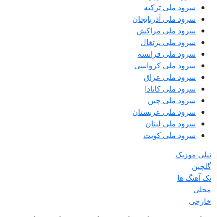
سرود ملی ترکیه
سرود ملی آذربایجان
سرود ملی مراکش
سرود ملی پرتغال
سرود ملی فرانسه
سرود ملی کرواسی
سرود ملی عراق
سرود ملی کانادا
سرود ملی چین
سرود ملی عربستان
سرود ملی لبنان
سرود ملی کویت
نیلی موزیک
گلچین
تک آهنگ ها
محلی
خارجی