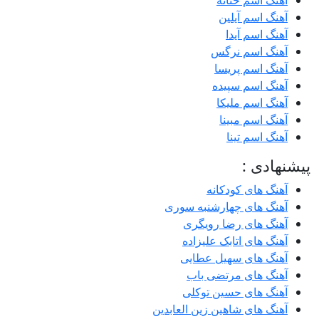
آهنگ اسم حنانه
آهنگ اسم آیلین
آهنگ اسم آیدا
آهنگ اسم نرگس
آهنگ اسم پریسا
آهنگ اسم سپیده
آهنگ اسم ملیکا
آهنگ اسم مبینا
آهنگ اسم تینا
پیشنهادی :
آهنگ های کودکانه
آهنگ های چهارشنبه سوری
آهنگ های رضا رویگری
آهنگ های اتابک علیزاده
آهنگ های سهیل عطایی
آهنگ های مرتضی باب
آهنگ های حسین توکلی
آهنگ های شاهین زین العابدین