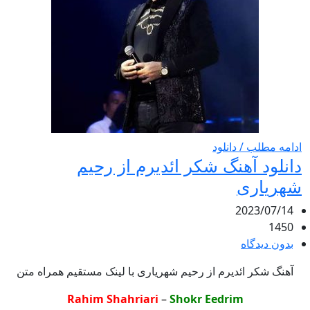
ادامه مطلب / دانلود
دانلود آهنگ شکر ائدیرم از رحیم
شهریاری
2023/07/14
1450
بدون دیدگاه
آهنگ شکر ائدیرم از رحیم شهریاری با لینک مستقیم همراه متن
Rahim Shahriari
–
Shokr Eedrim