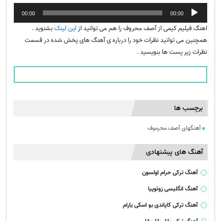
پخش‌کننده
00:00
00:00
صوت
اهنگ فیلیم کیمی از آصف محروف را هم می توانید از
این لینک
بشنوید .
همچنین می توانید نظرات خود را درباره ی آهنگ های پخش شده در قسمت
نظرات زیر پست ها بنویسید .
برچسب ها
آهنگهای آصف محرموف
آهنگ های پیشنهادی
آهنگ ترکی حرام اولسون
آهنگ انگلیسی زوتوپیا
آهنگ ترکی کاپاندی بو اسکی یارام