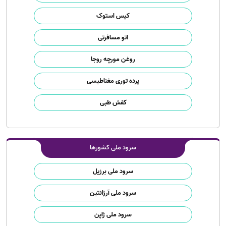
کیس استوک
اتو مسافرتی
روغن مورچه روجا
پرده توری مغناطیسی
کفش طبی
سرود ملی کشورها
سرود ملی برزیل
سرود ملی آرژانتین
سرود ملی ژاپن