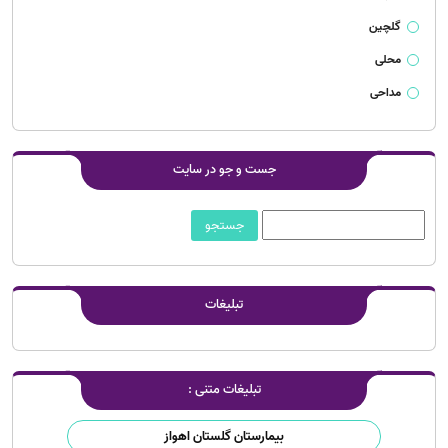
گلچین
محلی
مداحی
جست و جو در سایت
تبلیغات
تبلیغات متنی :
بیمارستان گلستان اهواز