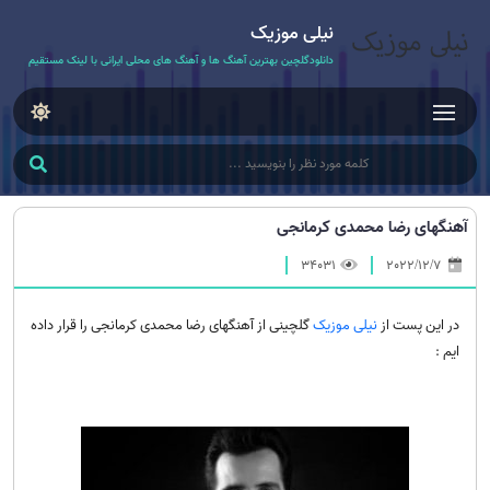
نیلی موزیک
دانلودگلچین بهترین آهنگ ها و آهنگ های محلی ایرانی با لینک مستقیم
آهنگهای رضا محمدی کرمانجی
34031
2022/12/7
در این پست از
نیلی موزیک
گلچینی از آهنگهای رضا محمدی کرمانجی را قرار داده
ایم :