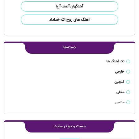
آهنگهای آصف آریا
آهنگ های روح الله خداداد
دسته‌ها
تک آهنگ ها
خارجی
گلچین
محلی
مداحی
جست و جو در سایت