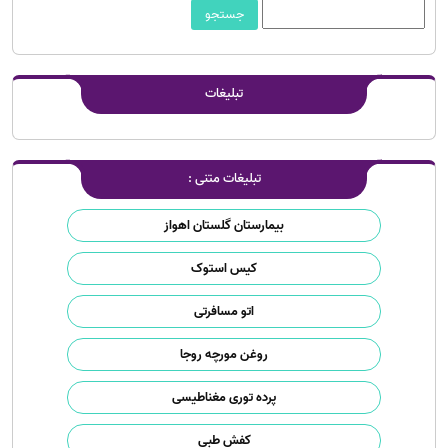
تبلیغات
تبلیغات متنی :
بیمارستان گلستان اهواز
کیس استوک
اتو مسافرتی
روغن مورچه روجا
پرده توری مغناطیسی
کفش طبی