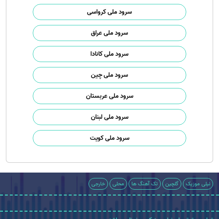
سرود ملی کرواسی
سرود ملی عراق
سرود ملی کانادا
سرود ملی چین
سرود ملی عربستان
سرود ملی لبنان
سرود ملی کویت
نیلی موزیک
گلچین
تک آهنگ ها
محلی
خارجی