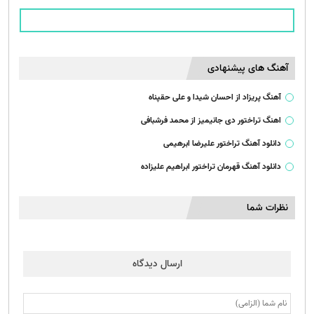
آهنگ های پیشنهادی
آهنگ پریزاد از احسان شیدا و علی حقپناه
اهنگ تراختور دی جانیمیز از محمد فرشبافی
دانلود آهنگ تراختور علیرضا ابرهیمی
دانلود آهنگ قهرمان تراختور ابراهیم علیزاده
نظرات شما
ارسال دیدگاه