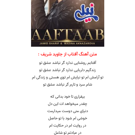
متن آهنگ آفتاب از جاوید شریف :
آفتابم روشنایی ندارد گر نباشد عشق تو
زندگیم دلربایی ندارد گر نباشد عشق تو
تو آرامش ام تو نیایش ام توی هستی و زندگی ام
شام سرد و تارم گر نباشد عشق تو
بیقراری تا خود بدانی که
چقدر میخواهد ات این دل
دنیای منی دوست میدارمت
خوشی ام شود با تو حاصل
در روایت ام در حکایت ام
در عبادتم تو شامل