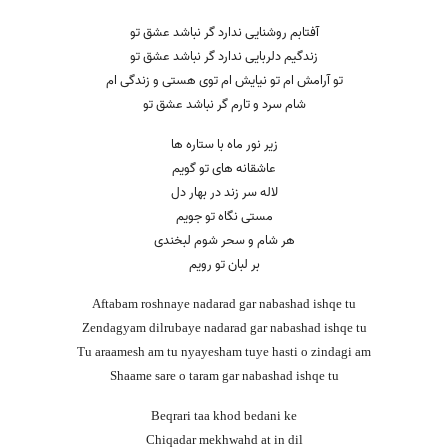
آفتابم روشنایی ندارد گر نباشد عشق تو
زندگیم دلربایی ندارد گر نباشد عشق تو
تو آرامش ام تو نیایش ام توی هستی و زندگی ام
شام سرد و تارم گر نباشد عشق تو
زیر نور ماه با ستاره ها
عاشقانه های تو گویم
لاله سر زند در بهار دل
مستی نگاه تو جویم
هر شام و سحر شوم لبخندی
بر لبان تو رویم
Aftabam roshnaye nadarad gar nabashad ishqe tu
Zendagyam dilrubaye nadarad gar nabashad ishqe tu
Tu araamesh am tu nyayesham tuye hasti o zindagi am
Shaame sare o taram gar nabashad ishqe tu
Beqrari taa khod bedani ke
Chiqadar mekhwahd at in dil