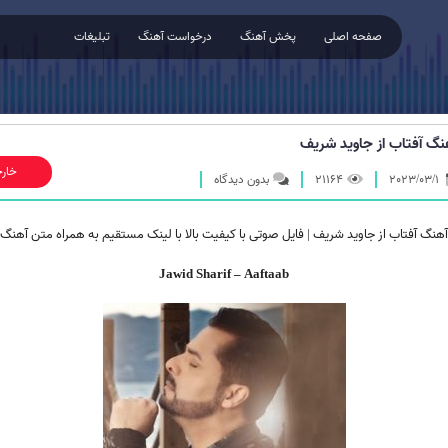
صفحه اصلی
پخش آهنگ
درخواست آهنگ
تبلیغات
نگ آفتاب از جاوید شریف
خار
2023/03/1
21164
بدون دیدگاه
آهنگ آفتاب از جاوید شریف | فایل صوتی با کیفیت بالا با لینک مستقیم به همراه متن آهنگ
Jawid Sharif – Aaftaab