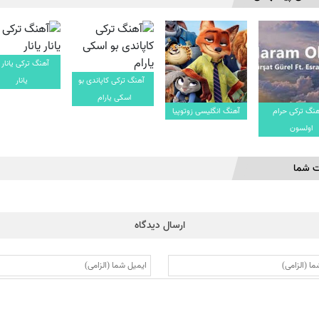
آهنگ ترکی یانار ی
آهنگ ترکی کاپاندی بو
یانار
اسکی یارام
هنگ ترکی حرام
آهنگ انگلیسی زوتوپیا
اولسون
ت شما
ارسال دیدگاه