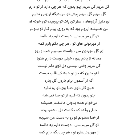
گل مریم گل مریم اینو بدون که هر چی دارم از تو دارم
گل مریم گل مریم پیش تو من دیگه آرزویی ندارم
ای دلیل آرزوهام ، عطر تن پاک تو پیچیده توو خونه ام
من همیشه آرزوم بود که یه روزی بیام کنار تو بمونم
تو گل مریم منی ، دوست دارم یه عالمه
از مهربونی های تو ، هر چی بگم بازم کمه
ای گل مهربون من ، واست میمیرم شب و روز
محاله از یادم بری ، خیلی‌ دوست دارم هنوز
گل مریم وقتی‌ نیستی‌ دل توی دلم نیست
اینو بدون که جز تو هیشکی قلب نیست
اگه از آسمون برام بارون گل بباره
هیچ گلی‌ توی دنیا بوی تو رو نداره
اینو بدون که قلبم از تو جدا نمی‌شه
می‌خوام همه بدونن عاشقتم همیشه
خیلی‌ وقته که نگاهت دل عشقو برده
از خدا ممنونم تو رو به دست من سپرده
تو گل مریم منی ، دوست دارم یه عالمه
از مهربونی‌های تو ، هر چی‌ بگم بازم کمه