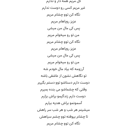
گل مریم همه دار و ندارم
غیر مریم کسی رو دوست ندارم
نگاه کن توو چشام مریم
عزیز رویاهام مریم
پس کی مال من میشی
من تو رو میخوام مریم
نگاه کن توو چشام مریم
عزیز رویاهام مریم
پس کی مال من میشی
من تو رو میخوام مریم
آرزومه که بیاد مال خودم شه
تو نگاهش نشون از عاشقی باشه
دوست دارم دستاشو توو دستم بگیرم
وقتی که چشماشو می بنده بمیرم
دوست دارم زندگیمو براش بزارم
آسمونمو براش هدیه بیارم
میشینم هر شب و هر شب سر راهش
تا چشام بیوفته توو چشم سیاهش
نگاه کن توو چشام مریم