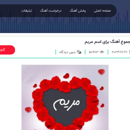
صفحه اصلی
پخش آهنگ
درخواست آهنگ
تبلیغات
موع آهنگ برای اسم مریم
گلچ
2024/12/21
50983
بدون دیدگاه