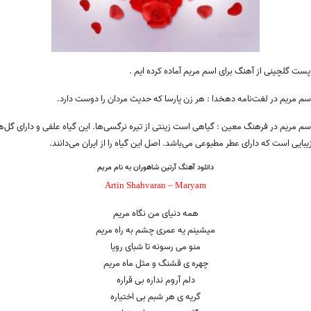
پست گلچینی از آهنگ برای اسم مریم آماده کرده ایم .
م مریم در لغت‌نامه دهخدا : هر زن پارسا که حدیث مردان را دوست دارد.
م مریم در فرهنگ معین : گیاهی است زینتی از تیره نرگسی‌ها. این گیاه علفی و دارای گل‌ه
بایی است که دارای عطر مطبوعی می‌باشد. اصل این گیاه را از ایران می‌دانند.
دانلود آهنگ آرتین شاهوران به نام مریم
Artin Shahvaran – Maryam
همه دنیای من نگاه مریم
میشینم یه عمری چشم به راه مریم
منو می رسونه تا شبای رویا
چهره ی قشنگ و مثل ماه مریم
دلم آروم نداره بی قراره
گریه ی هر شبم بی اختیاره