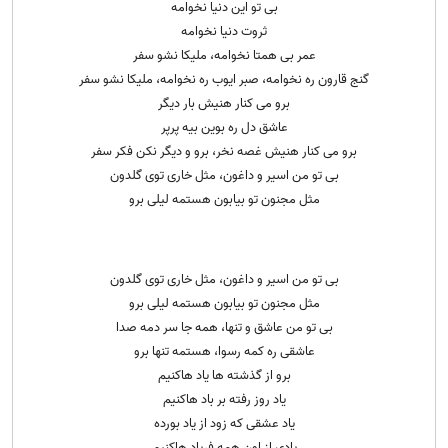
بی تو این دنیا نخوامه
ثروت دنیا نخوامه
عمر بی همتا نخوامه، ملیکا نشو سفر
گنج قارون ره نخوامه، صبر ایوب ره نخوامه، ملیکا نشو سفر
برو می کنار هنیش بار دیگر
عاشق دل ره بوین بیه پرپر
برو می کنار هنیش غصه نخر، برو و دیگر نکن فکر سفر
بی تو من اسیر و داغون، مثل خاری توی گلدون
مثل مجنون تو بیابون هستمه لیلی برو
بی تو من اسیر و داغون، مثل خاری توی گلدون
مثل مجنون تو بیابون هستمه لیلی برو
بی تو من عاشق و تنها، همه جا سر دمه صدا
عاشقی ره کمه رسوا، هستمه تنها برو
برو از گذشته ها یاد هاکنیم
یاد روز رفته بر باد هاکنیم
یاد عشقی که زود از یاد بورده
یادی از اون همه فریاد هاکنیم