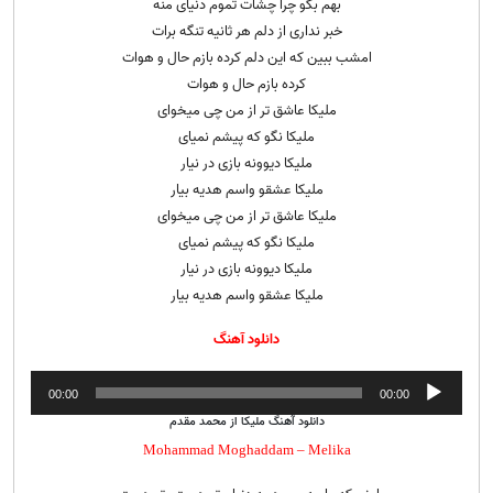
بهم بگو چرا چشات تموم دنیای منه
خبر نداری از دلم هر ثانیه تنگه برات
امشب ببین که این دلم کرده بازم حال و هوات
کرده بازم حال و هوات
ملیکا عاشق تر از من چی میخوای
ملیکا نگو که پیشم نمیای
ملیکا دیوونه بازی در نیار
ملیکا عشقو واسم هدیه بیار
ملیکا عاشق تر از من چی میخوای
ملیکا نگو که پیشم نمیای
ملیکا دیوونه بازی در نیار
ملیکا عشقو واسم هدیه بیار
دانلود آهنگ
پخش‌کننده
00:00
00:00
صوت
دانلود آهنگ ملیکا از محمد مقدم
Mohammad Moghaddam – Melika