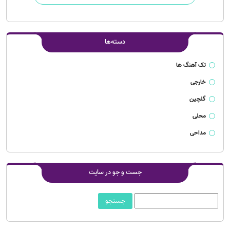
دسته‌ها
تک آهنگ ها
خارجی
گلچین
محلی
مداحی
جست و جو در سایت