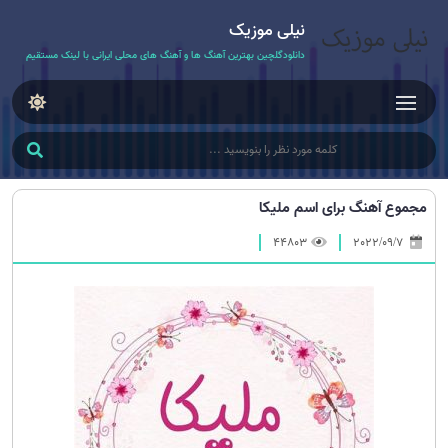
نیلی موزیک
دانلودگلچین بهترین آهنگ ها و آهنگ های محلی ایرانی با لینک مستقیم
مجموع آهنگ برای اسم ملیکا
44803
2022/09/7