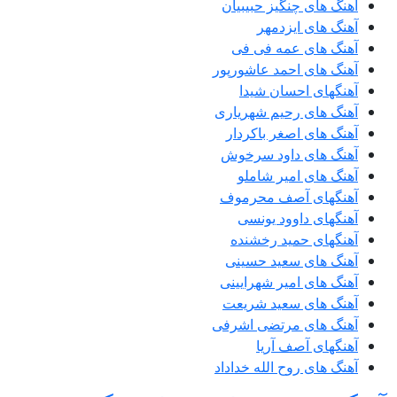
آهنگ های چنگیز حبیبیان
آهنگ های ایزدمهر
آهنگ های عمه فی فی
آهنگ های احمد عاشورپور
آهنگهای احسان شیدا
آهنگ های رحیم شهریاری
آهنگ های اصغر باکردار
آهنگ های داود سرخوش
آهنگ های امیر شاملو
آهنگهای آصف محرموف
آهنگهای داوود یونسی
آهنگهای حمید رخشنده
آهنگ های سعید حسینی
آهنگ های امیر شهرایینی
آهنگ های سعید شریعت
آهنگ های مرتضی اشرفی
آهنگهای آصف آریا
آهنگ های روح الله خداداد