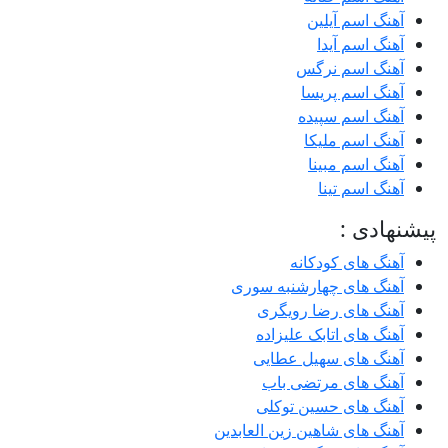
آهنگ اسم آیلین
آهنگ اسم آیدا
آهنگ اسم نرگس
آهنگ اسم پریسا
آهنگ اسم سپیده
آهنگ اسم ملیکا
آهنگ اسم مبینا
آهنگ اسم تینا
پیشنهادی :
آهنگ های کودکانه
آهنگ های چهارشنبه سوری
آهنگ های رضا رویگری
آهنگ های اتابک علیزاده
آهنگ های سهیل عطایی
آهنگ های مرتضی باب
آهنگ های حسین توکلی
آهنگ های شاهین زین العابدین