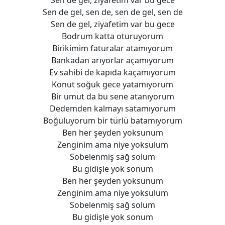
Sen de gel, sen de, sen de gel, sen de
Sen de gel, ziyafetim var bu gece
Bodrum katta oturuyorum
Birikimim faturalar atamıyorum
Bankadan arıyorlar açamıyorum
Ev sahibi de kapıda kaçamıyorum
Konut soğuk gece yatamıyorum
Bir umut da bu sene atanıyorum
Dedemden kalmayı satamıyorum
Boğuluyorum bir türlü batamıyorum
Ben her şeyden yoksunum
Zenginim ama niye yoksulum
Sobelenmiş sağ solum
Bu gidişle yok sonum
Ben her şeyden yoksunum
Zenginim ama niye yoksulum
Sobelenmiş sağ solum
Bu gidişle yok sonum