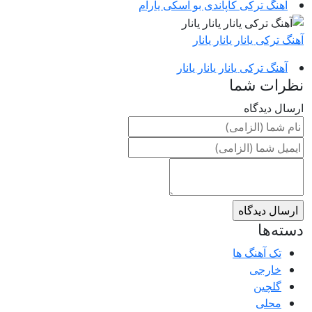
آهنگ ترکی کاپاندی بو اسکی یارام
آهنگ ترکی یانار یانار یانار
آهنگ ترکی یانار یانار یانار
نظرات شما
ارسال دیدگاه
دسته‌ها
تک آهنگ ها
خارجی
گلچین
محلی