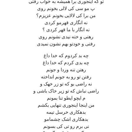
تو که اینجوری برا همیشه به خواب رفتی
پ مو سی کی لالی بخونم روی
من برا کی لالایی بخونم عزیزم؟
نه انگاری قهرمو‌ کردی
نه انگار با ما قهر کردی ؟
رهتی و خته نیدی نشونم روی
رفتی و خودتو بهم نشون نمیدی
چه بد کردوم که خدا داغ
چه بدی کردم که خدا داغ
رهتن تنه وردا و جونم
رفتن تو رو به جونم انداخته
نه راضی بو که تو زر خهک و
راضی نباش که تو زیر خاک باشی و
م ایچو ایطو تنا بمونم
من اینجا اینجوری تنهایی بکشم
بدهکاری خرسل تیمه
بدهکاری اشک چشمامو
نی برم رو تی کی بسونم