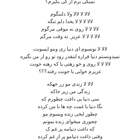
نمیگی برم از کی بگیرم؟
لالا لا لالا ولا دلتنگوم
لالا لا لا لا بخدا دلم تنگه
لالا لا لا روی نه‌ موقی مرگوم
لالا لا لا لا عزیز ِ نه وقت مرگم
لالا لا نونسوم ای دنیا زی و‌مو ایسونت
نمیدونستم دنیا قراره اینقدر زود تو رو از من بگیره
لالا لا لا روی و خو رهتی یا که رهته جونت
عزیزم خوابی یا جونت رفته؟؟؟
لالا لا زندی مو زر خهکه
زندگی من زیر خاکه
سی دنیا بی داغت چطورم که
نگا دنیا با غمت چه ها با من کرده
چطور ایخی زنده ویسوم مو
چجوری میخوای زنده بمونم
که داغت دنیامه پر غم ک
وقتی داغت دنیامو پر از غم کرده