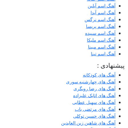
آهنگ اسم آیلین
آهنگ اسم آیدا
آهنگ اسم نرگس
آهنگ اسم پریسا
آهنگ اسم سپیده
آهنگ اسم ملیکا
آهنگ اسم مبینا
آهنگ اسم تینا
پیشنهادی :
آهنگ های کودکانه
آهنگ های چهارشنبه سوری
آهنگ های رضا رویگری
آهنگ های اتابک علیزاده
آهنگ های سهیل عطایی
آهنگ های مرتضی باب
آهنگ های حسین توکلی
آهنگ های شاهین زین العابدین