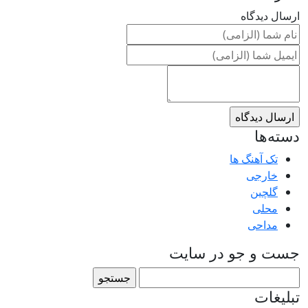
ارسال دیدگاه
دسته‌ها
تک آهنگ ها
خارجی
گلچین
محلی
مداحی
جست و جو در سایت
جستجو
برای:
تبلیغات