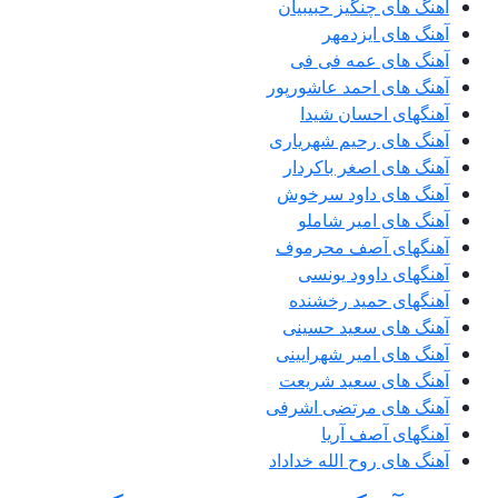
آهنگ های چنگیز حبیبیان
آهنگ های ایزدمهر
آهنگ های عمه فی فی
آهنگ های احمد عاشورپور
آهنگهای احسان شیدا
آهنگ های رحیم شهریاری
آهنگ های اصغر باکردار
آهنگ های داود سرخوش
آهنگ های امیر شاملو
آهنگهای آصف محرموف
آهنگهای داوود یونسی
آهنگهای حمید رخشنده
آهنگ های سعید حسینی
آهنگ های امیر شهرایینی
آهنگ های سعید شریعت
آهنگ های مرتضی اشرفی
آهنگهای آصف آریا
آهنگ های روح الله خداداد