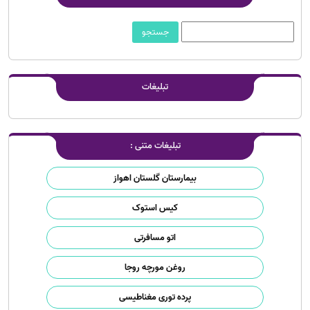
تبلیغات
تبلیغات متنی :
بیمارستان گلستان اهواز
کیس استوک
اتو مسافرتی
روغن مورچه روجا
پرده توری مغناطیسی