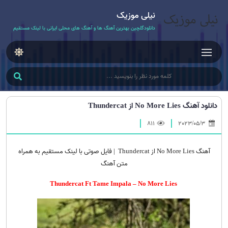
نیلی موزیک
دانلودگلچین بهترین آهنگ ها و آهنگ های محلی ایرانی با لینک مستقیم
دانلود آهنگ No More Lies از Thundercat
811
2023/05/3
آهنگ No More Lies از Thundercat | فایل صوتی با لینک مستقیم به همراه
متن آهنگ
Thundercat Ft Tame Impala – No More Lies