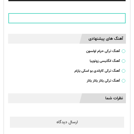
آهنگ های پیشنهادی
آهنگ ترکی حرام اولسون
آهنگ انگلیسی زوتوپیا
آهنگ ترکی کاپاندی بو اسکی یارام
آهنگ ترکی یانار یانار یانار
نظرات شما
ارسال دیدگاه