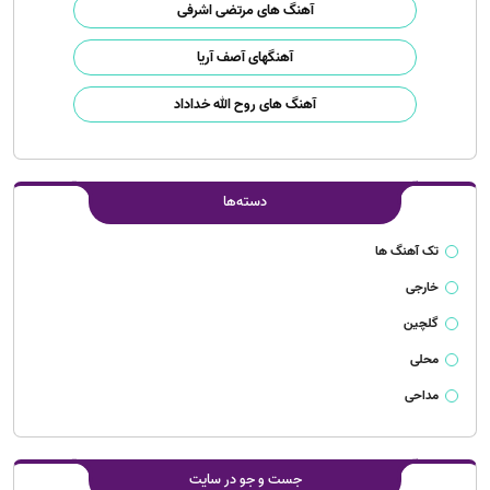
آهنگ های مرتضی اشرفی
آهنگهای آصف آریا
آهنگ های روح الله خداداد
دسته‌ها
تک آهنگ ها
خارجی
گلچین
محلی
مداحی
جست و جو در سایت