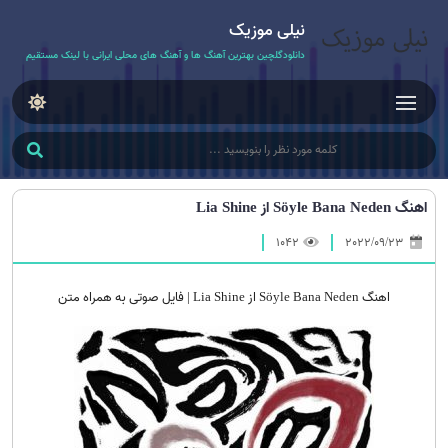
نیلی موزیک
دانلودگلچین بهترین آهنگ ها و آهنگ های محلی ایرانی با لینک مستقیم
اهنگ Söyle Bana Neden از Lia Shine
1042
2022/09/23
اهنگ Söyle Bana Neden از Lia Shine | فایل صوتی به همراه متن