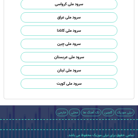
سرود ملی کرواسی
سرود ملی عراق
سرود ملی کانادا
سرود ملی چین
سرود ملی عربستان
سرود ملی لبنان
سرود ملی کویت
نیلی موزیک
گلچین
تک آهنگ ها
محلی
خارجی
تمامی حقوق برای نیلی موزیک محفوظ می باشد.