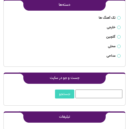
دسته‌ها
تک آهنگ ها
خارجی
گلچین
محلی
مداحی
جست و جو در سایت
تبلیغات