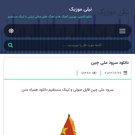
نیلی موزیک
دانلودگلچین بهترین آهنگ ها و آهنگ های محلی ایرانی با لینک مستقیم
دانلود سرود ملی چین
16387
2022/12/26
سرود ملی چین فایل صوتی و لینک مستقیم دانلود همراه متن