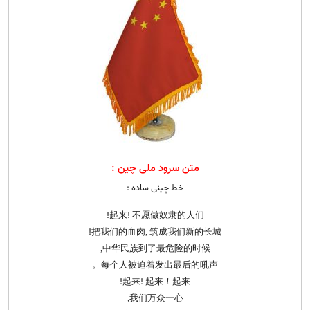
متن سرود ملی چین :
خط چینی ساده :
起来! 不愿做奴隶的人们!
把我们的血肉, 筑成我们新的长城!
中华民族到了最危险的时候,
每个人被迫着发出最后的吼声。
起来! 起来！起来!
我们万众一心,