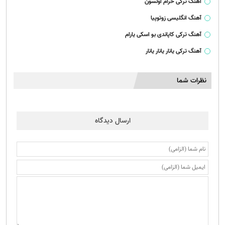
آهنگ ترکی حرام اولسون
آهنگ انگلیسی زوتوپیا
آهنگ ترکی کاپاندی بو اسکی یارام
آهنگ ترکی یانار یانار یانار
نظرات شما
ارسال دیدگاه