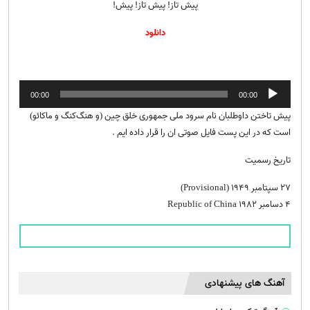
پیش تاز! پیش تاز! پیش!
دانلود
پخش‌کننده
00:00
00:00
صوت
پیش‌ تاختن داوطلبان نام سرود ملی جمهوری خلق چین (و هنگ‌کنگ و ماکائو)
است که در این پست فایل صوتی ان را قرار داده ایم .
تاریخ رسمیت
۲۷ سپتامبر ۱۹۴۹ (Provisional)
۴ دسامبر ۱۹۸۲ Republic of China
آهنگ های پیشنهادی