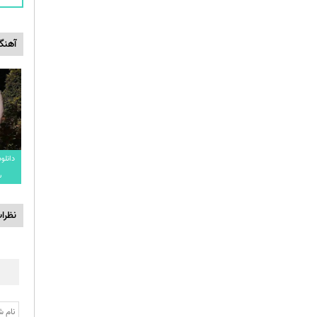
آهنگ
دانلو
س
نظرا