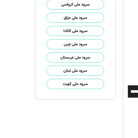
سرود ملی کرواسی
سرود ملی عراق
سرود ملی کانادا
سرود ملی چین
سرود ملی عربستان
سرود ملی لبنان
سرود ملی کویت
برای
افزایش
یا
کاهش
صدا
از
کلیدهای