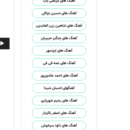
آهنگ های مرتضی باب
آهنگ های حسین توکلی
آهنگ های شاهین زین العابدین
آهنگ های چنگیز حبیبیان
پخش‌ک
صوت
آهنگ های ایزدمهر
آهنگ های عمه فی فی
آهنگ های احمد عاشورپور
آهنگهای احسان شیدا
آهنگ های رحیم شهریاری
آهنگ های اصغر باکردار
آهنگ های داود سرخوش