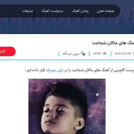
صفحه اصلی
پخش آهنگ
درخواست آهنگ
تبلیغات
نگ های ماکان شجاعت
گلچ
2022/12/31
1343
بدون دیدگاه
 پست گلچینی از آهنگ های ماکان شجاعت را در
نیلی موزیک
قرار داده ایم :