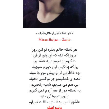
دانلود آهنگ
زنجیر
از ماکان شجاعت
Macan Shojaat –
Zanjir
هر لحظه حالم بدتره تو این روزا
امروز اگه اینه که ای وای از فردا
دلگیرم از تموم دنیا، فقط بیا
بیا که زندگیمو این دوری سوزوند
چه خاطراتی از تو پیش من جا موند
قصه ی غمگینمو جز تو کسی نخوند
بی هم می میریم، شبیه زنجیریم
یه لحظه دور از هم آروم نمی گیریم
بارون دیوونگی داره
عاشق که بی عشقش طاقت نمیاره
دانلود آهنگ