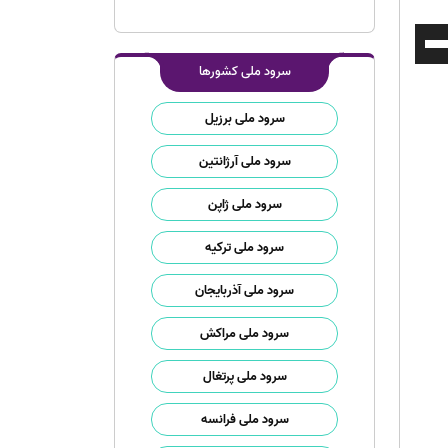
برای
افزایش
سرود ملی کشورها
یا
کاهش
سرود ملی برزیل
صدا
از
سرود ملی آرژانتین
کلیدهای
بالا
سرود ملی ژاپن
و
سرود ملی ترکیه
پایین
استفاده
سرود ملی آذربایجان
کنید.
سرود ملی مراکش
سرود ملی پرتغال
سرود ملی فرانسه