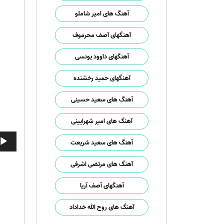
آهنگ های امیر شاملو
آهنگهای آصف محرموف
آهنگهای داوود یونسی
آهنگهای حمید رخشنده
آهنگ های سعید حسینی
آهنگ های امیر شهرایینی
پخش‌ک
آهنگ های سعید شریعت
صوت
آهنگ های مرتضی اشرفی
آهنگهای آصف آریا
آهنگ های روح الله خداداد