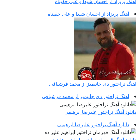
آهنگ پریزاد از احسان شیدا و علی حقپناه
آهنگ پریزاد از احسان شیدا و علی حقپناه
اهنگ تراختور دی جانیمیز از محمد فرشبافی
اهنگ تراختور دی جانیمیز از محمد فرشبافی
دانلود آهنگ تراختور علیرضا ابرهیمی
دانلود آهنگ تراختور علیرضا ابرهیمی
دانلود آهنگ قهرمان تراختور ابراهیم علیزاده