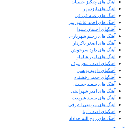
آهنگ های چنگیز حبیبیان
آهنگ های ایزدمهر
آهنگ های عمه فی فی
آهنگ های احمد عاشورپور
آهنگهای احسان شیدا
آهنگ های رحیم شهریاری
آهنگ های اصغر باکردار
آهنگ های داود سرخوش
آهنگ های امیر شاملو
آهنگهای آصف محرموف
آهنگهای داوود یونسی
آهنگهای حمید رخشنده
آهنگ های سعید حسینی
آهنگ های امیر شهرایینی
آهنگ های سعید شریعت
آهنگ های مرتضی اشرفی
آهنگهای آصف آریا
آهنگ های روح الله خداداد