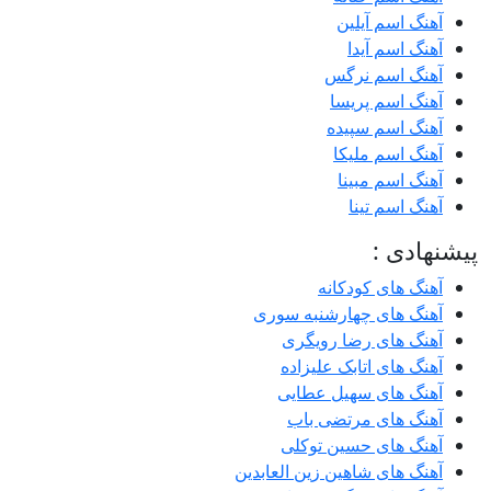
آهنگ اسم آیلین
آهنگ اسم آیدا
آهنگ اسم نرگس
آهنگ اسم پریسا
آهنگ اسم سپیده
آهنگ اسم ملیکا
آهنگ اسم مبینا
آهنگ اسم تینا
پیشنهادی :
آهنگ های کودکانه
آهنگ های چهارشنبه سوری
آهنگ های رضا رویگری
آهنگ های اتابک علیزاده
آهنگ های سهیل عطایی
آهنگ های مرتضی باب
آهنگ های حسین توکلی
آهنگ های شاهین زین العابدین