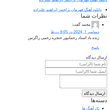
دانلود آهنگ قهرمان تراختور ابراهیم علیزاده
نظرات شما
محمد
گفت:
دسامبر 1, 2024 در 6:05 ب.ظ
زنده باد استاد رحمانپور حنجره زخمی زاگرس
پاسخ
ارسال دیدگاه
دسته‌ها
تک آهنگ ها