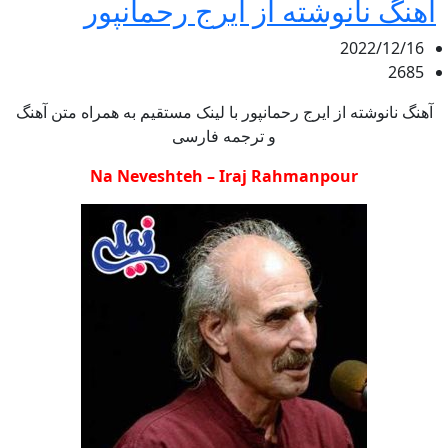
آهنگ نانوشته از ایرج رحمانپور
2022/12/16
2685
آهنگ نانوشته از ایرج رحمانپور با لینک مستقیم به همراه متن آهنگ
و ترجمه فارسی
Na Neveshteh – Iraj Rahmanpour