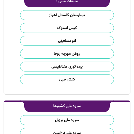
تبلیغات متنی :
بیمارستان گلستان اهواز
کیس استوک
اتو مسافرتی
روغن مورچه روجا
پرده توری مغناطیسی
کفش طبی
سرود ملی کشورها
سرود ملی برزیل
سرود ملی آرژانتین