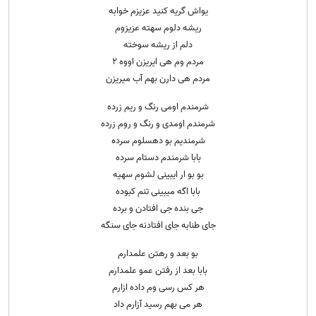
یواش گریه کنید عزیزم خوابه
ریشه دلوم سهته عزیزوم
دلم از ریشه سوخته
مردم وم هی ایریزن اووه ۲
مردم هی دارن بهم آب میریزن
شرمندم اومی رنگ و ریم زرده
شرمندم اومدی و رنگ و روم زرده
شرمندیم بو دهسلوم سرده
بابا شرمندم دستام سرده
بو بو ار ایبینی لشوم سهیه
بابا اگه میبینی تنم کبوده
جی بنده جی افتادن و برده
جای طنابه جای افتادنه جای سنگه
بو بعد و رهتن علمدارم
بابا بعد از رفتن عمو علمدارم
هر کس رسی وم داده ازارم
هر می بهم رسید آزارم داد