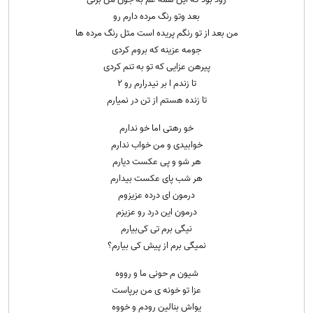
بعد و‌تو رنگ مرده دارم رو
من بعد از تو رنگم پریده است مثل رنگ مرده ها
جومه عزینه که بروم کردی
پیرهن عزایی که تو به تنم کردی
تا زندم ا بر نیدرارم رو ۲
تا زنده هستم از تن در نمیارم
خو رهتی اما خو ندارم
خوابیدی و من خواب ندارم
هر شو و پی عکست دیارم
هر شب پای عکست بیدارم
درمون ای درده عزیزوم
درمون این درد رو عزیزم
نیگی برم تی کی‌بیارم
نمیگی برم از پیش کی بیارم؟
شیون م حونی ما و رووه
عزا تو خونه ی من برپاست
یواش بنالین رودم و خووه