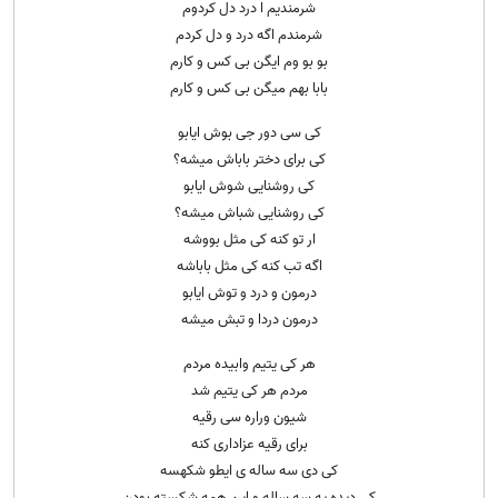
شرمندیم ا درد دل کردوم
شرمندم اگه درد و دل کردم
بو بو وم ایگن بی کس و کارم
بابا بهم میگن بی کس و کارم
کی سی دور جی بوش ایابو
کی برای دختر باباش میشه؟
کی روشنایی شوش ایابو
کی روشنایی شباش میشه؟
ار تو کنه کی مثل بووشه
اگه تب کنه کی مثل باباشه
درمون و درد و توش ایابو
درمون دردا و تبش میشه
هر کی یتیم وابیده مردم
مردم هر کی یتیم شد
شیون وراره سی رقیه
برای رقیه عزاداری کنه
کی دی سه ساله ی ایطو شکهسه
کی دیده یه سه ساله و این همه شکسته بودن