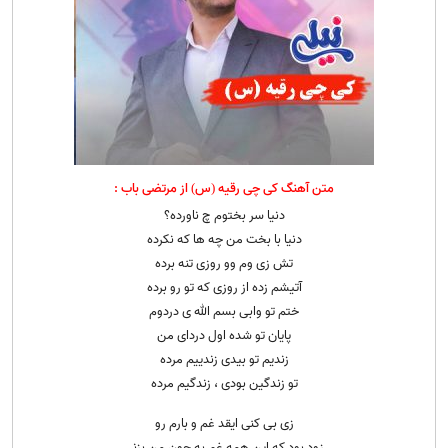
متن آهنگ کی چی رقیه (س) از مرتضی باب :
دنیا سر بختوم چ ناورده؟
دنیا با بخت من چه ها که نکرده
تش زی وم وو روزی تنه برده
آتیشم زده از روزی که تو رو برده
ختم تو وابی بسم الله ی دردوم
پایان تو شده اول دردای من
زندیم تو بیدی زندییم مرده
تو زندگین بودی ، زندگیم مرده
زی بی کنی ایقد غم و بارم رو
زود بود که این همه غم به جون من بزنی