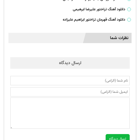
دانلود آهنگ تراختور علیرضا ابرهیمی
دانلود آهنگ قهرمان تراختور ابراهیم علیزاده
نظرات شما
ارسال دیدگاه