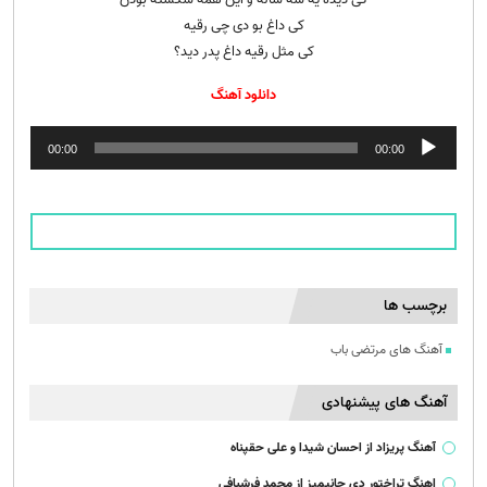
کی داغ بو دی چی رقیه
کی‌ مثل رقیه داغ پدر دید؟
دانلود آهنگ
پخش‌کننده
00:00
00:00
صوت
برچسب ها
آهنگ های مرتضی باب
آهنگ های پیشنهادی
آهنگ پریزاد از احسان شیدا و علی حقپناه
اهنگ تراختور دی جانیمیز از محمد فرشبافی