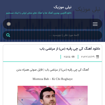
نیلی موزیک
دانلودگلچین بهترین آهنگ ها و آهنگ های محلی ایرانی با لینک مستقیم
دانلود آهنگ کی چی رقیه (س) از مرتضی باب
2575
2022/07/29
آهنگ کی چی رقیه (س) از مرتضی باب | فایل صوتی همراه متن
Morteza Bab – Ki Chi Roghaye