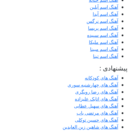
آهنگ اسم حنانه
آهنگ اسم آیلین
آهنگ اسم آیدا
آهنگ اسم نرگس
آهنگ اسم پریسا
آهنگ اسم سپیده
آهنگ اسم ملیکا
آهنگ اسم مبینا
آهنگ اسم تینا
پیشنهادی :
آهنگ های کودکانه
آهنگ های چهارشنبه سوری
آهنگ های رضا رویگری
آهنگ های اتابک علیزاده
آهنگ های سهیل عطایی
آهنگ های مرتضی باب
آهنگ های حسین توکلی
آهنگ های شاهین زین العابدین