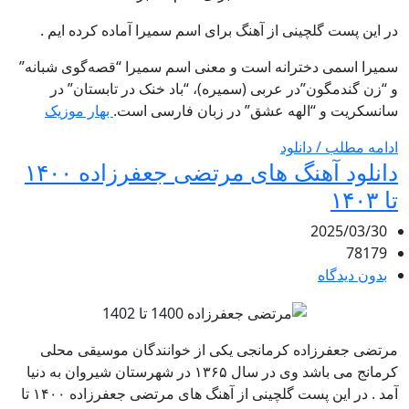
در این پست گلچینی از آهنگ برای اسم سمیرا آماده کرده ایم .
سمیرا اسمی دخترانه است و معنی اسم سمیرا “قصه‌گوی شبانه”
و “زن گندمگون”در عربی (سمیره)، “باد خنک در تابستان” در
سانسکریت و “الهه عشق” در زبان فارسی است.
بهار موزیک
ادامه مطلب / دانلود
دانلود آهنگ های مرتضی جعفرزاده ۱۴۰۰
تا ۱۴۰۳
2025/03/30
78179
بدون دیدگاه
مرتضی جعفرزاده کرمانجی یکی از خوانندگان موسیقی محلی
کرمانج می باشد وی در سال ۱۳۶۵ در شهرستان شیروان به دنیا
آمد . در این پست گلچینی از آهنگ های مرتضی جعفرزاده ۱۴۰۰ تا