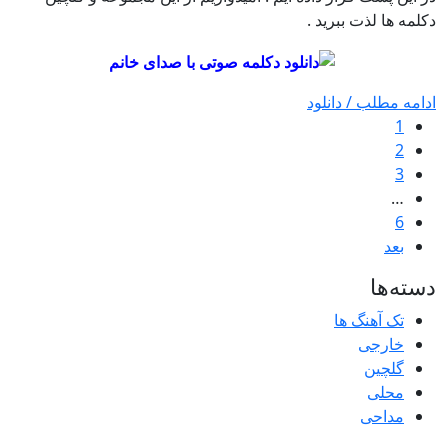
دکلمه ها لذت ببرید .
ادامه مطلب / دانلود
1
2
3
…
6
بعد
دسته‌ها
تک آهنگ ها
خارجی
گلچین
محلی
مداحی