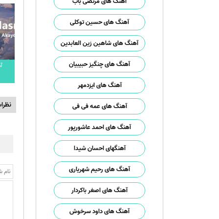
آهنگ های مرتضی باب
آهنگ های حسین توکلی
آهنگ های شاهین زین العابدین
آهنگ های چنگیز حبیبیان
آ
آهنگ های ایزدمهر
نظرا
آهنگ های عمه فی فی
آهنگ های احمد عاشورپور
آهنگهای احسان شیدا
آهنگ های رحیم شهریاری
آهنگ های اصغر باکردار
آهنگ های داود سرخوش