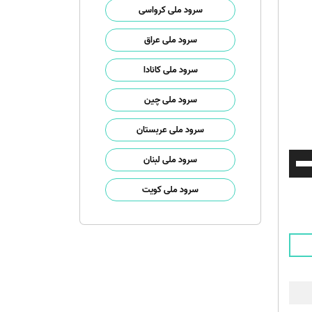
سرود ملی کرواسی
سرود ملی عراق
سرود ملی کانادا
سرود ملی چین
سرود ملی عربستان
برای
سرود ملی لبنان
افزایش
سرود ملی کویت
یا
کاهش
صدا
از
کلیدهای
بالا
و
پایین