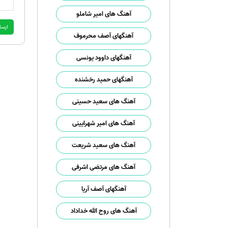
آهنگ های امیر شاملو
آهنگهای آصف محرموف
آهنگهای داوود یونسی
آهنگهای حمید رخشنده
آهنگ های سعید حسینی
آهنگ های امیر شهرایینی
آهنگ های سعید شریعت
آهنگ های مرتضی اشرفی
آهنگهای آصف آریا
آهنگ های روح الله خداداد