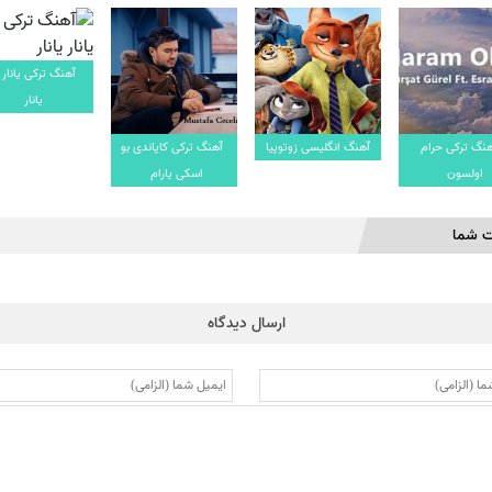
آهنگ ترکی یانار ی
یانار
هنگ ترکی حرام
آهنگ انگلیسی زوتوپیا
آهنگ ترکی کاپاندی بو
اولسون
اسکی یارام
ت شما
ارسال دیدگاه